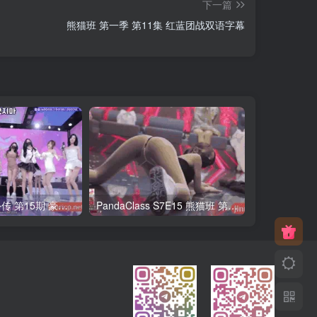
下一篇
熊猫班 第一季 第11集 红蓝团战双语字幕
熊猫班第6季 外传 第15期 豪礼日&完结 中英韩简繁字幕
PandaClass S7E15 熊猫班 第7季 第15期 俄罗斯轮盘 中英韩简繁字幕