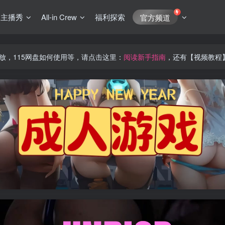
J主播秀
All-in Crew
福利探索
官方频道
放，115网盘如何使用等，请点击这里：
阅读新手指南
，还有【视频教程