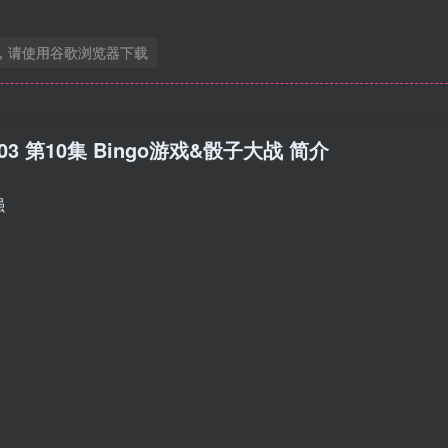
，请使用谷歌浏览器下载
0.03 第10集 Bingo游戏&骰子大战 简介
强