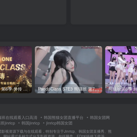
全网最全! 熊猫班 第6季 外传 SpinOff 全集 All in one 合集版 中英韩简繁字幕外挂版
PandaClass S7E3 熊猫班 第7季 第3期 二十一点日 中英韩简繁字幕
猫班在线观看入口高清
韩国熊猫女团直播平台
韩国女团网
jinricp
韩国jinricp
jinricp韩国女团
女团影视资源下载与在线观看，特别专注于Jinricp、韩国女团直播秀、熊
门内容。网站通过多种方式分享影视资源，包括网盘、ED2K链接下载等。