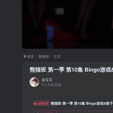
首页
熊猫班
正文
熊猫班 第一季 第10集 Bingo
金宝贝
9个月前更新
熊猫班 第一季 第10集 Bingo游戏&
免费资源