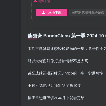
资源下载
本地下载
国产浏览器可能会屏蔽
熊猫班 PandaClass 第一季 2024.1
本期主题算是比较轻松娱乐的一集，竞争性不
所以大佬们好像打赏热情都不是太高
甚至成绩还没到昨天Jinricp的一半，实属可怜
不知不觉也已经播出到了第10集
按正常进度应该在本月中就会完结