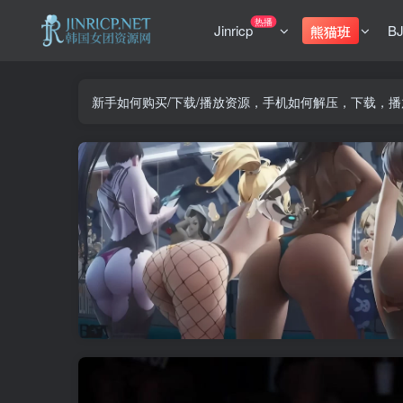
热播
Jinricp
B
熊猫班
新手如何购买/下载/播放资源，手机如何解压，下载，播