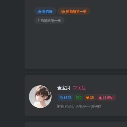
熊猫班
熊猫班第一季
# 熊猫班第一季
金宝贝
关注
1675
0
35
14.9W+
时间和经历会抚平一切伤痛