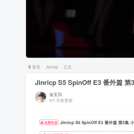
首页
Jinricp
正文
Jinricp S5 SpinOff E3 
金宝贝
9个月前更新
Jinricp S5 SpinOff E3 番外篇
免费资源