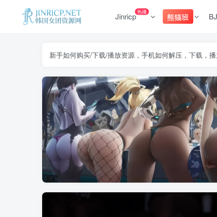
热播
Jinricp
B
熊猫班
新手如何购买/下载/播放资源，手机如何解压，下载，播