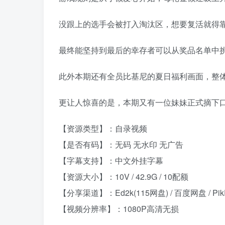
没跟上的选手会被打入淘汰区，想要复活就得
最终能坚持到最后的幸存者可以从奖品名单中
此外本期还有全员比基尼的夏日福利画面，整
更让人惊喜的是，本期又有一位妹妹正式摘下
【资源类型】：自录视频
【是否有码】：无码 无水印 无广告
【字幕支持】：中文外挂字幕
【资源大小】：10V / 42.9G / 10配额
【分享渠道】：Ed2k(115网盘) / 百度网盘 / Pik
【视频分辨率】：1080P高清无损