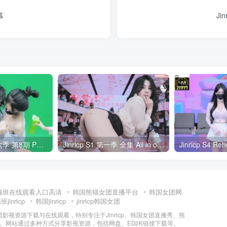
幕
Ji
Jinricp S6E8 第六季 第8期 PK&Boss战 中英韩简繁字幕
Jinricp S1 第一季 全集 All in one 合集版中文字幕
猫班在线观看入口高清
韩国熊猫女团直播平台
韩国女团网
jinricp
韩国jinricp
jinricp韩国女团
女团影视资源下载与在线观看，特别专注于Jinricp、韩国女团直播秀、熊
门内容。网站通过多种方式分享影视资源，包括网盘、ED2K链接下载等。