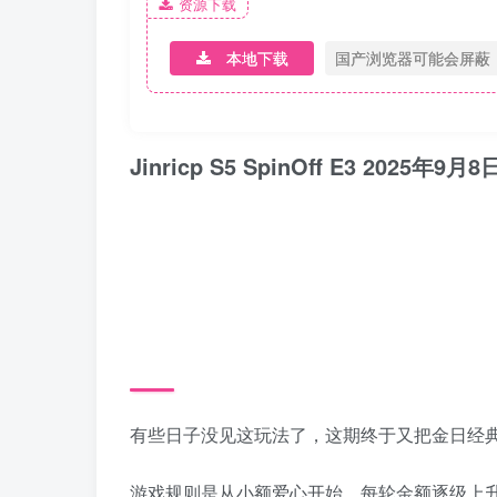
资源下载
本地下载
国产浏览器可能会屏蔽
Jinricp S5 SpinOff E3 2
有些日子没见这玩法了，这期终于又把金日经典
游戏规则是从小额爱心开始，每轮金额逐级上