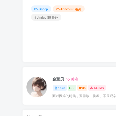
Jinricp
Jinricp S5 番外
# Jinricp S5 番外
金宝贝
关注
1675
0
35
14.9W+
面对困难的时候，要勇敢、执着、不畏艰