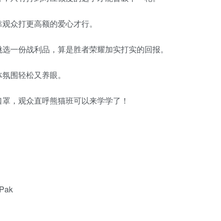
靠观众打更高额的爱心才行。
挑选一份战利品，算是胜者荣耀加实打实的回报。
体氛围轻松又养眼。
口罩，观众直呼熊猫班可以来学学了！
Pak