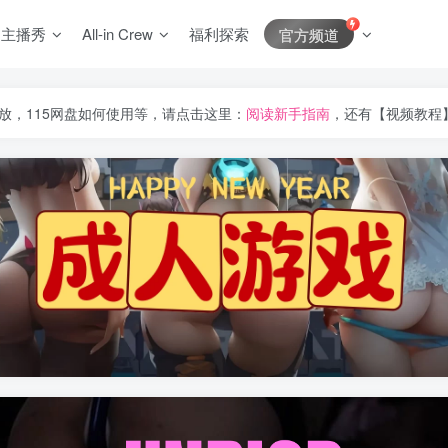
J主播秀
All-in Crew
福利探索
官方频道
放，115网盘如何使用等，请点击这里：
阅读新手指南
，还有【视频教程