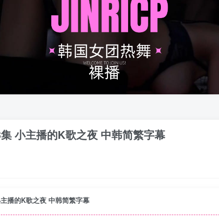
番外篇 第3集 小主播的K歌之夜 中韩简繁字幕
 第3集 小主播的K歌之夜 中韩简繁字幕