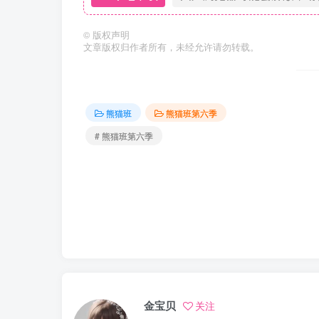
©
版权声明
文章版权归作者所有，未经允许请勿转载。
熊猫班
熊猫班第六季
# 熊猫班第六季
金宝贝
关注