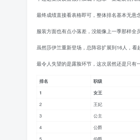
最终成绩直接看表格即可，整体排名基本无悬
服装方面也有点小落差，没能像上一季那样全
虽然莎伊兰重新登场，总阵容扩展到16人，看
最令人失望的是露脸环节，这次居然还是只有
排名
职级
1
女王
2
王妃
3
公主
4
公爵
5
伯爵