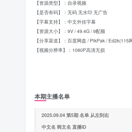
【资源类型】：自录视频
【是否有码】：无码 无水印 无广告
【字幕支持】：中文外挂字幕
【资源大小】：9V / 49.4G / 9配额
【分享渠道】：百度网盘 / PikPak / Ed2k(115
【视频分辨率】：1080P高清无损
本期主播名单
2025.09.04 第5期 名单 从左到右
中文名 韩文名 直播ID