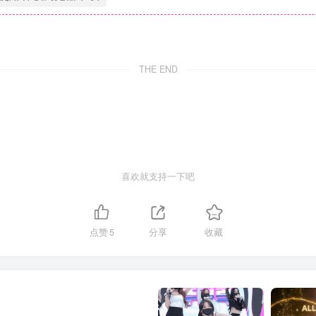
THE END
喜欢就支持一下吧
点赞
5
分享
收藏