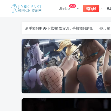
热播
Jinricp
B
熊猫班
新手如何购买/下载/播放资源，手机如何解压，下载，播