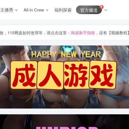
J主播秀
All-in Crew
福利探索
官方频道
放，115网盘如何使用等，请点击这里：
阅读新手指南
，还有【视频教程