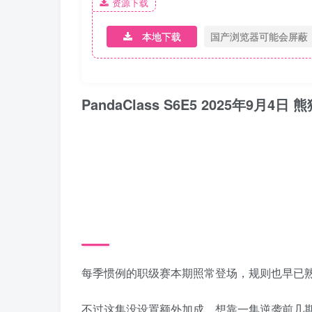
资源下载
本地下载
国产浏览器可能会屏蔽
PandaClass S6E5 2025年9月
每季惯例的职级赛本期照常登场，规则也早已
不过这集没设置额外加成，想靠一集逆袭前几