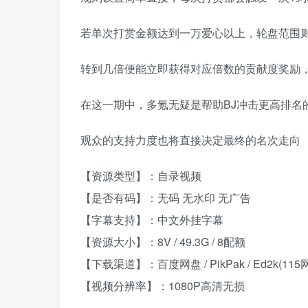
若单次打赏金额达到一万爱心以上，轮盘范围则
转到几倍便能立即获得对应倍数的贡献度奖励
在这一期中，多氪无疑是帮助BJ冲击更高排名
观众的支持力度也将直接决定最终的名次走向
【资源类型】：自录视频
【是否有码】：无码 无水印 无广告
【字幕支持】：中文外挂字幕
【资源大小】：8V / 49.3G / 8配额
【下载渠道】：百度网盘 / PikPak / Ed2k(115
【视频分辨率】：1080P高清无损