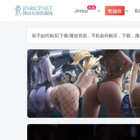
热播
Jinricp
B
熊猫班
新手如何购买/下载/播放资源，手机如何解压，下载，播