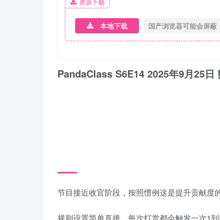
资源下载
本地下载
国产浏览器可能会屏蔽
PandaClass S6E14 2025年9
节目接近收官阶段，按照惯例这是提升贡献度
规则设置简单直接，每次打赏都会触发一次1到