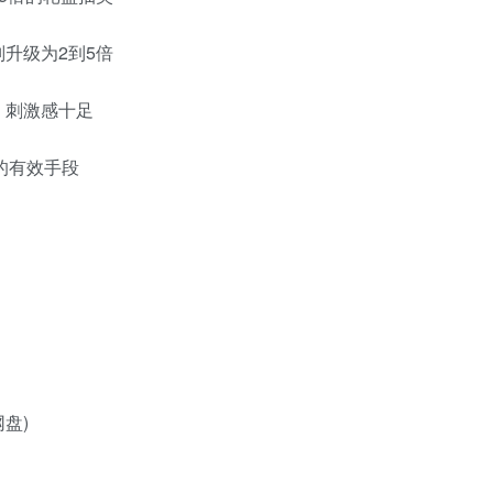
升级为2到5倍
，刺激感十足
的有效手段
网盘)