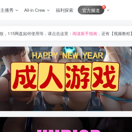
J主播秀
All-in Crew
福利探索
官方频道
放，115网盘如何使用等，请点击这里：
阅读新手指南
，还有【视频教程