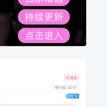
关注
110
11
已售 18