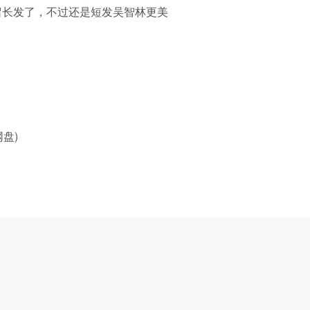
也留长发了，不过还是短发吴智林更美
网盘)