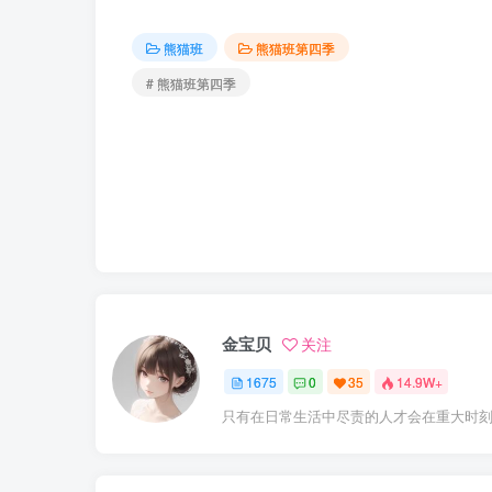
熊猫班
熊猫班第四季
# 熊猫班第四季
金宝贝
关注
1675
0
35
14.9W+
只有在日常生活中尽责的人才会在重大时