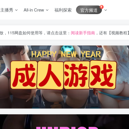
J主播秀
All-in Crew
福利探索
官方频道
放，115网盘如何使用等，请点击这里：
阅读新手指南
，还有【视频教程