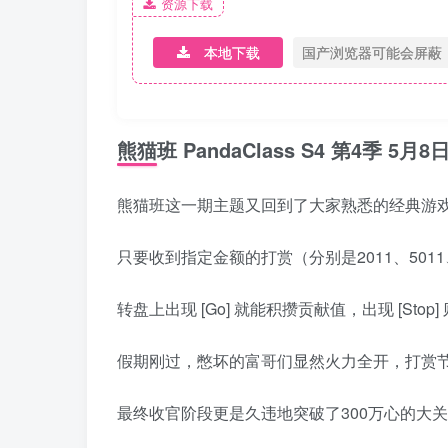
资源下载
本地下载
国产浏览器可能会屏蔽
熊猫班 PandaClass S4 第4季 5月8
熊猫班这一期主题又回到了大家熟悉的经典游
只要收到指定金额的打赏（分别是2011、501
转盘上出现 [Go] 就能积攒贡献值，出现 [S
假期刚过，憋坏的富哥们显然火力全开，打赏
最终收官阶段更是久违地突破了300万心的大