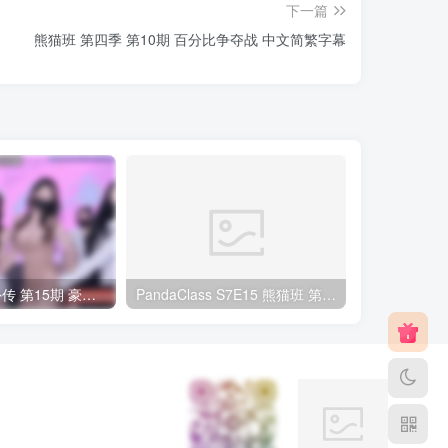
下一篇
熊猫班 第四季 第10期 百分比争夺战 中文简繁字幕
熊猫班第6季 外传 第15期 豪礼日&完结 中英韩简繁字幕
PandaClass S7E15 熊猫班 第7季 第15期 俄罗斯轮盘 中英韩简繁字幕