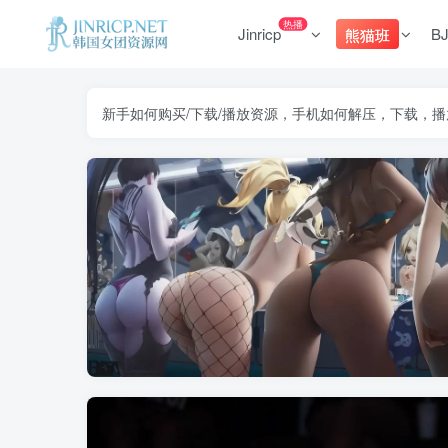
热播
Jinricp
B
熊猫班
新手如何购买/下载/播放资源，手机如何解压，下载，播